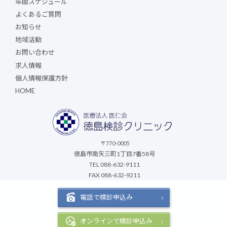
年間スケジュール
よくあるご質問
お知らせ
地域活動
お問い合わせ
求人情報
個人情報保護方針
HOME
〒770-0005
徳島市南矢三町1丁目7番58号
TEL 088-632-9111
FAX 088-632-9211
Copyright © 2026. All rights reserved.
電話で検診申込み
オンラインで検診申込み