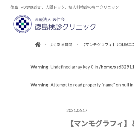
徳島市の健康診断、人間ドック、婦人科検診の専門クリニック
よくある質問
【マンモグラフィ】と乳腺エ
Warning
: Undefined array key 0 in
/home/xs6329111
Warning
: Attempt to read property "name" on null i
2021.06.17
【マンモグラフィ】