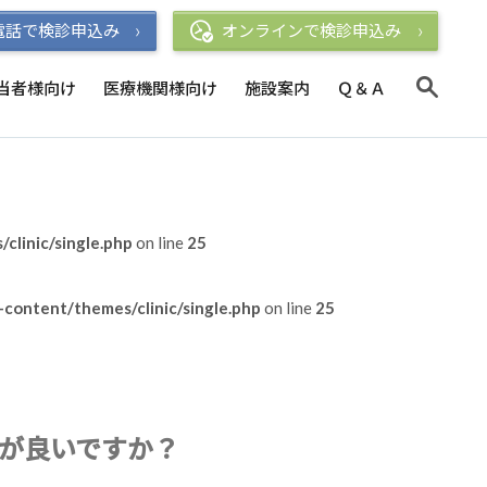
電話で検診申込み
オンラインで検診申込み
当者様向け
医療機関様向け
施設案内
Ｑ＆Ａ
linic/single.php
on line
25
content/themes/clinic/single.php
on line
25
が良いですか？