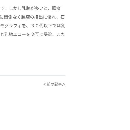
す。しかし乳腺が多いと、腫瘤
に関係なく腫瘤の描出に優れ、石
ンモグラフィを、３０代以下では乳
ィと乳腺エコーを交互に受診、また
＜前の記事＞