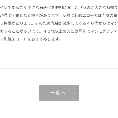
インであるごく小さな石灰化を鮮明に写し出せるのが大きな特徴で
い描出困難となる場合があります。反対に乳腺エコーでは乳腺の量
う特徴があります。そのため乳腺が減少してくる４０代からはマ
めすることが多いです。４０代以上の方には隔年でマンモグラフ
＋乳腺エコー）をおすすめします。
一 覧 へ