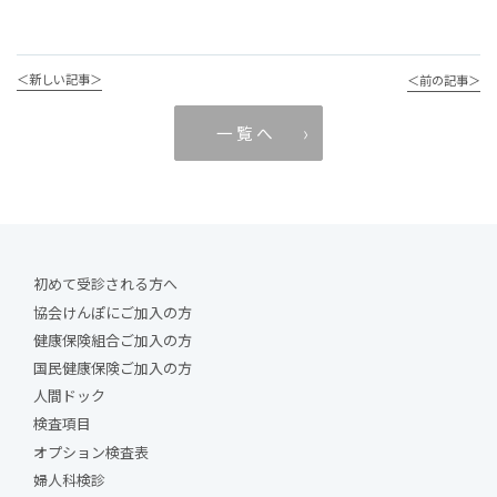
＜新しい記事＞
＜前の記事＞
一 覧 へ
初めて受診される方へ
協会けんぽにご加入の方
健康保険組合ご加入の方
国民健康保険ご加入の方
人間ドック
検査項目
オプション検査表
婦人科検診