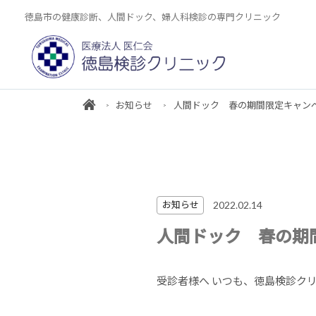
徳島市の健康診断、人間ドック、婦人科検診の専門クリニック
お知らせ
人間ドック 春の期間限定キャン
2022.02.14
お知らせ
人間ドック 春の期
受診者様へ いつも、徳島検診ク