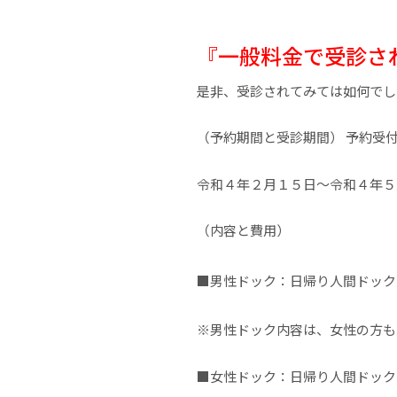
『一般料金で受診さ
是非、受診されてみては如何でし
（予約期間と受診期間） 予約受
令和４年２月１５日～令和４年５
（内容と費用）
■男性ドック：日帰り人間ドック
※男性ドック内容は、女性の方も
■女性ドック：日帰り人間ドッ