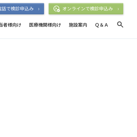
電話で検診申込み
オンラインで検診申込み
当者様向け
医療機関様向け
施設案内
Ｑ＆Ａ