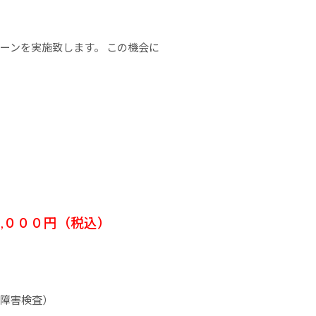
ーンを実施致します。 この機会に
,０００円（税込）
期障害検査）